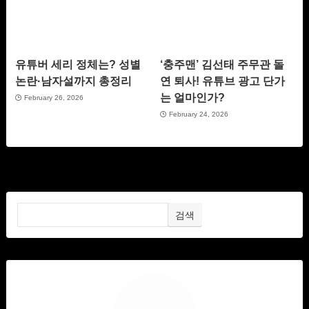
유튜버 세리 정체는? 성별
‘충주맨’ 김선태 주무관 돌
논란·남자설까지 총정리
연 퇴사! 유튜브 광고 단가
는 얼마인가?
February 26, 2026
February 24, 2026
검색