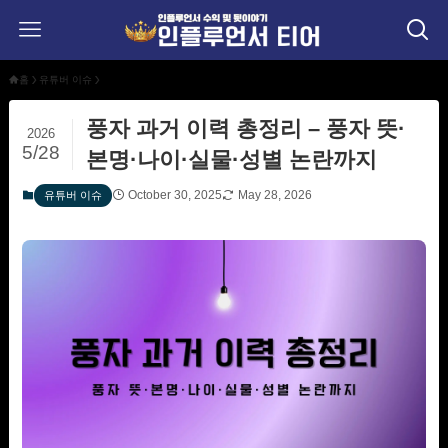
홈
유튜버 이슈
풍자 과거 이력 총정리 – 풍자 뜻·
2026
5/28
본명·나이·실물·성별 논란까지
October 30, 2025
May 28, 2026
유튜버 이슈