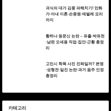
괴식의 대가 김풍 파헤치기! 만화
가·아내 이혼·손종원·애벌레 요리
까지
황하나 등문신 논란 – 유출·박유천
·남편 오세용 직업·집안·근황 총정
리
고민시 학폭 사진 진짜일까? 본명
·성형전·일진 논란·과거 음주 인정
총정리
카테고리