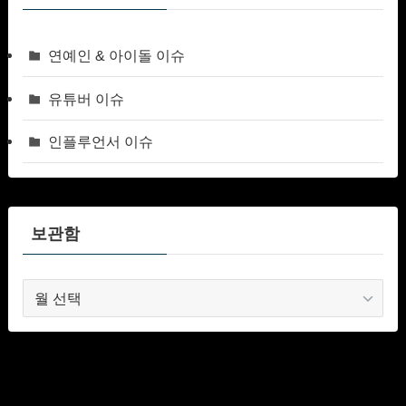
연예인 & 아이돌 이슈
유튜버 이슈
인플루언서 이슈
보관함
보
관
함