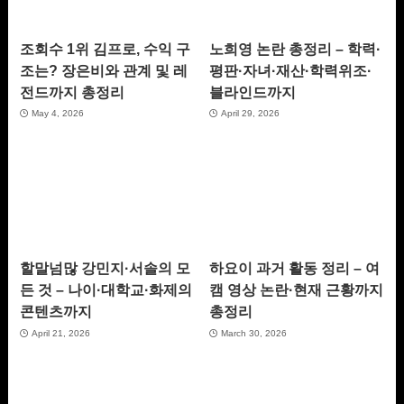
조회수 1위 김프로, 수익 구
노희영 논란 총정리 – 학력·
조는? 장은비와 관계 및 레
평판·자녀·재산·학력위조·
전드까지 총정리
블라인드까지
May 4, 2026
April 29, 2026
할말넘많 강민지·서솔의 모
하요이 과거 활동 정리 – 여
든 것 – 나이·대학교·화제의
캠 영상 논란·현재 근황까지
콘텐츠까지
총정리
April 21, 2026
March 30, 2026