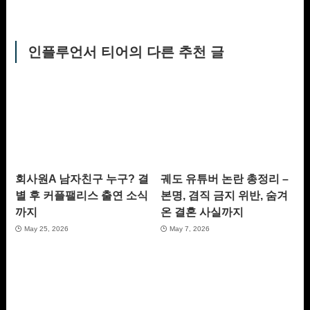
인플루언서 티어의 다른 추천 글
회사원A 남자친구 누구? 결
궤도 유튜버 논란 총정리 –
별 후 커플팰리스 출연 소식
본명, 겸직 금지 위반, 숨겨
까지
온 결혼 사실까지
May 25, 2026
May 7, 2026