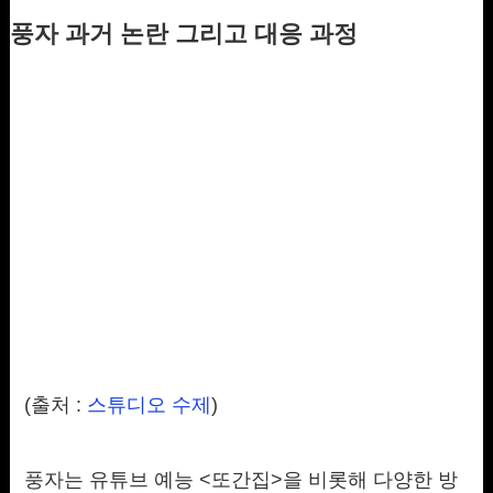
풍자 과거 논란 그리고 대응 과정
(출처 :
스튜디오 수제
)
풍자는 유튜브 예능 <또간집>을 비롯해 다양한 방